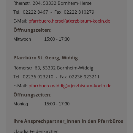
Rheinstr. 204, 53332 Bornheim-Hersel
Tel. 02222 8467 - Fax 02222 810279
E-Mail:
pfarrbuero.hersel(at)erzbistum-koeln.de
Öffnungszeiten:
Mittwoch
15:00 - 17:30
Pfarrbüro St. Georg, Widdig
Römerstr. 63, 53332 Bornheim-Widdig
Tel. 02236 923210 - Fax 02236 923211
E-Mail:
pfarrbuero.widdig(at)erzbistum-koeln.de
Öffnungszeiten:
Montag
15:00 - 17:30
Ihre Ansprechpartner_innen in den Pfarrbüros
Claudia Feldenkirchen