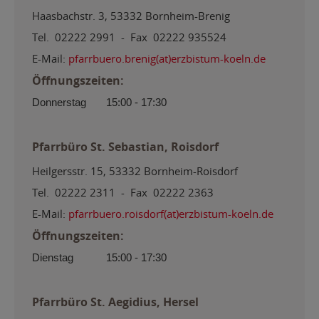
Haasbachstr. 3, 53332 Bornheim-Brenig
Tel. 02222 2991 - Fax 02222 935524
E-Mail:
pfarrbuero.brenig(at)erzbistum-koeln.de
Öffnungszeiten:
Donnerstag
15:00 - 17:30
Pfarrbüro St. Sebastian, Roisdorf
Heilgersstr. 15, 53332 Bornheim-Roisdorf
Tel. 02222 2311 - Fax 02222 2363
E-Mail:
pfarrbuero.roisdorf(at)erzbistum-koeln.de
Öffnungszeiten:
Dienstag
15:00 - 17:30
Pfarrbüro St. Aegidius, Hersel