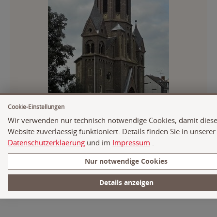
Cookie-Einstellungen
Wir verwenden nur technisch notwendige Cookies, damit dies
Website zuverlaessig funktioniert. Details finden Sie in unserer
Datenschutzerklaerung
und im
Impressum
.
© 2019 Seelsorgebereich Bornheim - An Rhein und Vorgebirge
Nur notwendige Cookies
Datenschutzerklärung
|
Impressum
|
Webmaster
Cookie-Einstellungen
Details anzeigen