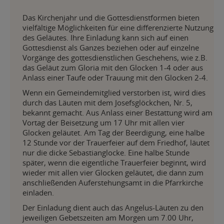
Das Kirchenjahr und die Gottesdienstformen bieten
vielfältige Möglichkeiten für eine differenzierte Nutzung
des Geläutes. Ihre Einladung kann sich auf einen
Gottesdienst als Ganzes beziehen oder auf einzelne
Vorgänge des gottesdienstlichen Geschehens, wie z.B.
das Geläut zum Gloria mit den Glocken 1-4 oder aus
Anlass einer Taufe oder Trauung mit den Glocken 2-4.
Wenn ein Gemeindemitglied verstorben ist, wird dies
durch das Läuten mit dem Josefsglöckchen, Nr. 5,
bekannt gemacht. Aus Anlass einer Bestattung wird am
Vortag der Beisetzung um 17 Uhr mit allen vier
Glocken geläutet. Am Tag der Beerdigung, eine halbe
12 Stunde vor der Trauerfeier auf dem Friedhof, läutet
nur die dicke Sebastianglocke. Eine halbe Stunde
später, wenn die eigentliche Trauerfeier beginnt, wird
wieder mit allen vier Glocken geläutet, die dann zum
anschließenden Auferstehungsamt in die Pfarrkirche
einladen.
Der Einladung dient auch das Angelus-Läuten zu den
jeweiligen Gebetszeiten am Morgen um 7.00 Uhr,