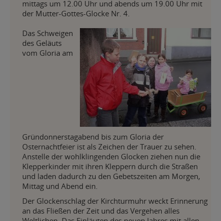
mittags um 12.00 Uhr und abends um 19.00 Uhr mit
der Mutter-Gottes-Glocke Nr. 4.
Das Schweigen
des Geläuts
vom Gloria am
Gründonnerstagabend bis zum Gloria der
Osternachtfeier ist als Zeichen der Trauer zu sehen.
Anstelle der wohlklingenden Glocken ziehen nun die
Klepperkinder mit ihren Kleppern durch die Straßen
und laden dadurch zu den Gebetszeiten am Morgen,
Mittag und Abend ein.
Der Glockenschlag der Kirchturmuhr weckt Erinnerung
an das Fließen der Zeit und das Vergehen alles
Weltlichen. Das Einläuten des neuen Jahres mit allen