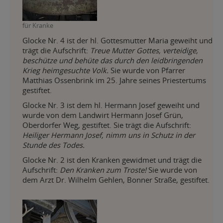
für Kranke
Glocke Nr. 4 ist der hl. Gottesmutter Maria geweiht und
trägt die Aufschrift:
Treue Mutter Gottes, verteidige,
beschütze und behüte das durch den leidbringenden
Krieg heimgesuchte Volk.
Sie wurde von Pfarrer
Matthias Ossenbrink im 25. Jahre seines Priestertums
gestiftet.
Glocke Nr. 3 ist dem hl. Hermann Josef geweiht und
wurde von dem Landwirt Hermann Josef Grün,
Oberdorfer Weg, gestiftet. Sie trägt die Aufschrift:
Heiliger Hermann Josef, nimm uns in Schutz in der
Stunde des Todes.
Glocke Nr. 2 ist den Kranken gewidmet und trägt die
Aufschrift:
Den Kranken zum Troste!
Sie wurde von
dem Arzt Dr. Wilhelm Gehlen, Bonner Straße, gestiftet.