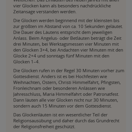
vier Glocken kann als besonders nachdrückliche
Zeitansage verstanden werden.
Die Glocken werden beginnend mit der kleinsten bis
zur größten im Abstand von ca. 10 Sekunden geläutet.
Die Dauer des Läutens entspricht dem jeweiligen
Anlass. Beim Angelus- oder Betläuten beträgt die Zeit
drei Minuten, bei Werktagsmessen vier Minuten mit
den Glocken 3+4, bei Andachten vier Minuten mit den
Glocke 2+4 und sonntags fünf Minuten mit den
Glocken 1–4.
Die Glocken rufen in der Regel 30 Minuten vorher zum
Gottesdienst. Anders ist es bei Hochfesten wie
Weihnachten, Ostern, Christi Himmelfahrt, Pfingsten,
Fronleichnam oder besonderen Anlässen wie
Jahresschluss, Maria Himmelfahrt oder Patronatfest.
Dann läuten alle vier Glocken nicht nur 30 Minuten,
sondern auch 15 Minuten vor dem Gottesdienst.
Das Glockenläuten ist ein wesentlicher Teil der
Religionsausübung und daher durch das Grundrecht
der Religionsfreiheit geschützt.