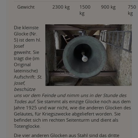
Gewicht
2300 kg
1500
900 kg
750
kg
kg
Die kleinste
Glocke (Nr.
5) ist dem hl.
Josef
geweiht. Sie
trägt die (im
Original
lateinische)
Aufschrift:
St.
Josef,
beschütze
uns vor dem Feinde und nimm uns in der Stunde des
Todes auf.
Sie stammt als einzige Glocke noch aus dem
Jahre 1925 und war nicht, wie die anderen Glocken des
Geläutes, für Kriegszwecke abgeliefert worden. Sie
befindet sich im rechten Seitenturm und dient als
Totenglocke.
Die vier anderen Glocken aus Stahl sind das dritte