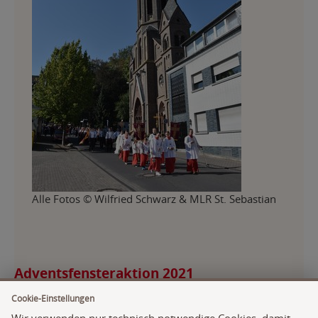
Alle Fotos © Wilfried Schwarz & MLR St. Sebastian
Adventsfensteraktion 2021
Cookie-Einstellungen