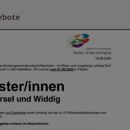
ebote