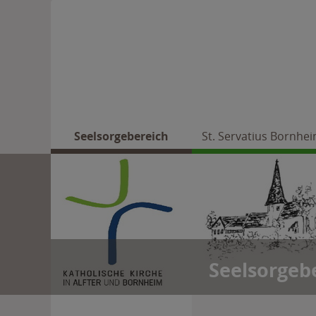
Seelsorgebereich
St. Servatius Bornhe
Seelsorgeb