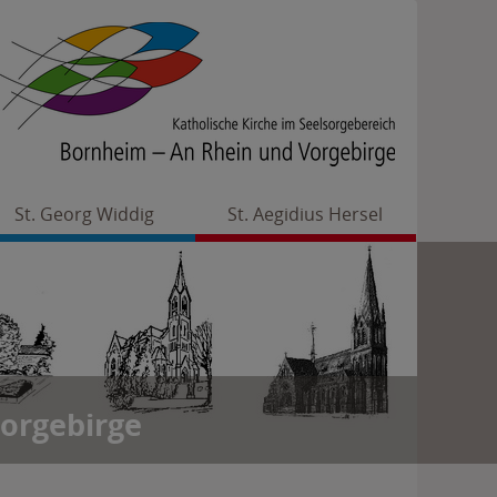
St. Georg Widdig
St. Aegidius Hersel
orgebirge