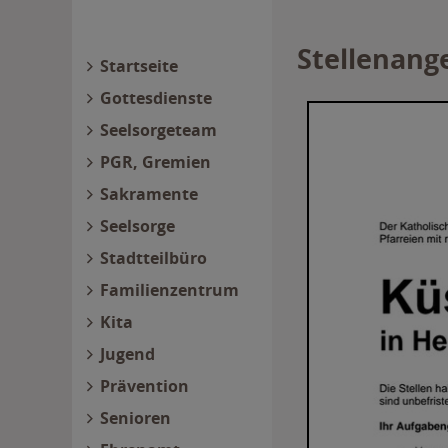
Stellenang
Startseite
Gottesdienste
Seelsorgeteam
PGR, Gremien
Sakramente
Seelsorge
Stadtteilbüro
Familienzentrum
Kita
Jugend
Prävention
Senioren