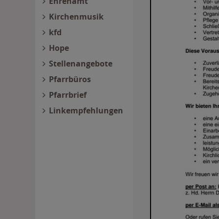
Ehrenamt
Kirchenmusik
kfd
Hope
Stellenangebote
Pfarrbüros
Pfarrbrief
Linkempfehlungen